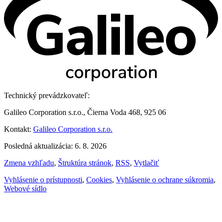
Technický prevádzkovateľ:
Galileo Corporation s.r.o., Čierna Voda 468, 925 06
Kontakt:
Galileo Corporation s.r.o.
Posledná aktualizácia: 6. 8. 2026
Zmena vzhľadu
,
Štruktúra stránok
,
RSS
,
Vytlačiť
Vyhlásenie o prístupnosti
,
Cookies
,
Vyhlásenie o ochrane súkromia
,
Webové sídlo