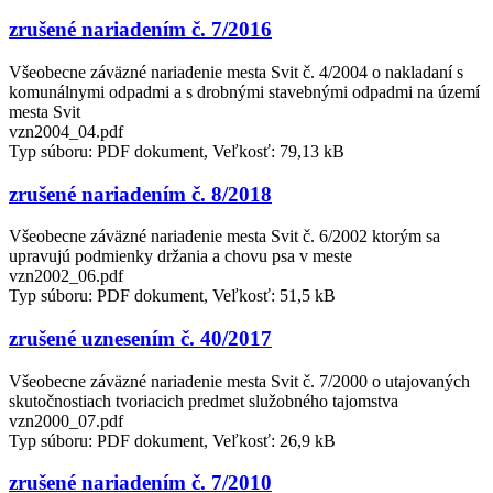
zrušené nariadením č. 7/2016
Všeobecne záväzné nariadenie mesta Svit č. 4/2004 o nakladaní s
komunálnymi odpadmi a s drobnými stavebnými odpadmi na území
mesta Svit
vzn2004_04.pdf
Typ súboru: PDF dokument, Veľkosť: 79,13 kB
zrušené nariadením č. 8/2018
Všeobecne záväzné nariadenie mesta Svit č. 6/2002 ktorým sa
upravujú podmienky držania a chovu psa v meste
vzn2002_06.pdf
Typ súboru: PDF dokument, Veľkosť: 51,5 kB
zrušené uznesením č. 40/2017
Všeobecne záväzné nariadenie mesta Svit č. 7/2000 o utajovaných
skutočnostiach tvoriacich predmet služobného tajomstva
vzn2000_07.pdf
Typ súboru: PDF dokument, Veľkosť: 26,9 kB
zrušené nariadením č. 7/2010