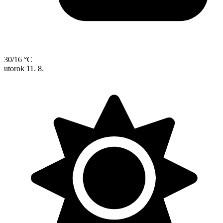
30/16 °C
utorok
11. 8.