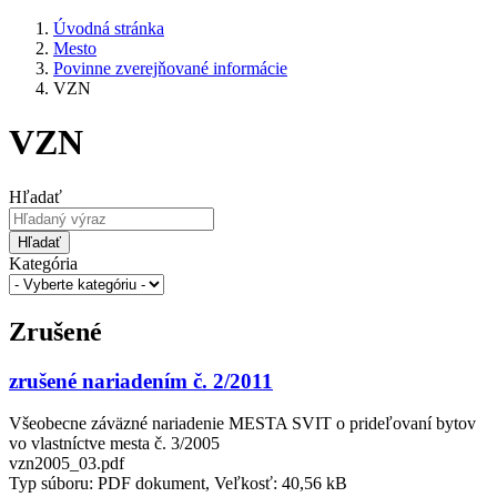
Úvodná stránka
Mesto
Povinne zverejňované informácie
VZN
VZN
Hľadať
Hľadať
Kategória
Zrušené
zrušené nariadením č. 2/2011
Všeobecne záväzné nariadenie MESTA SVIT o prideľovaní bytov
vo vlastníctve mesta č. 3/2005
vzn2005_03.pdf
Typ súboru: PDF dokument, Veľkosť: 40,56 kB