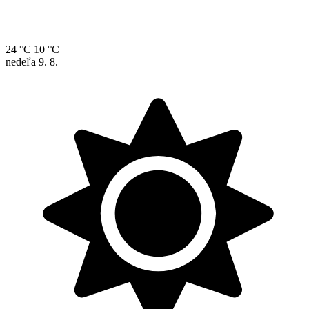
24 °C
10 °C
nedeľa
9. 8.