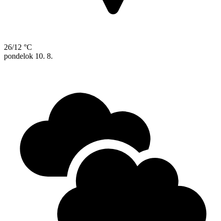
26/12 °C
pondelok
10. 8.