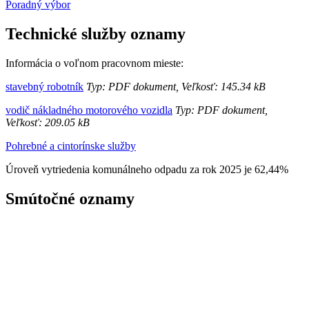
Poradný výbor
Technické služby oznamy
Informácia o voľnom pracovnom mieste:
stavebný robotník
Typ: PDF dokument, Veľkosť: 145.34 kB
vodič nákladného motorového vozidla
Typ: PDF dokument,
Veľkosť: 209.05 kB
Pohrebné a cintorínske služby
Úroveň vytriedenia komunálneho odpadu za rok 2025 je 62,44%
Smútočné oznamy