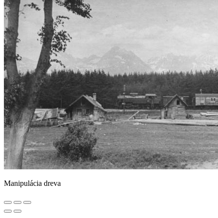
Manipulácia dreva