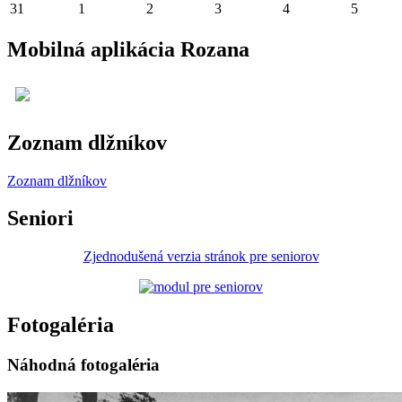
31
1
2
3
4
5
Mobilná aplikácia Rozana
Zoznam dlžníkov
Zoznam dlžníkov
Seniori
Zjednodušená verzia stránok pre seniorov
Fotogaléria
Náhodná fotogaléria