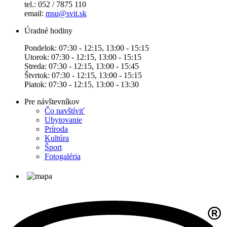
tel.: 052 / 7875 110
email:
msu@svit.sk
Úradné hodiny
Pondelok: 07:30 - 12:15, 13:00 - 15:15
Utorok: 07:30 - 12:15, 13:00 - 15:15
Streda: 07:30 - 12:15, 13:00 - 15:45
Štvrtok: 07:30 - 12:15, 13:00 - 15:15
Piatok: 07:30 - 12:15, 13:00 - 13:30
Pre návštevníkov
Čo navštíviť
Ubytovanie
Príroda
Kultúra
Šport
Fotogaléria