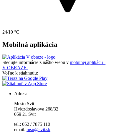
24/10 °C
Mobilná aplikácia
Sledujte informácie z nášho webu v
mobilnej aplikácii -
V OBRAZE.
Voľne k stiahnutiu:
Adresa
Mesto Svit
Hviezdoslavova 268/32
059 21 Svit
tel.: 052 / 7875 110
email:
msu@svit.sk