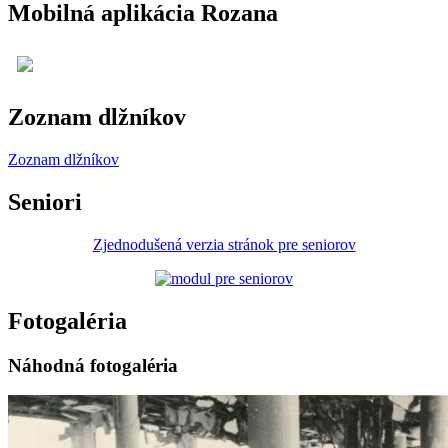
Mobilná aplikácia Rozana
Zoznam dlžníkov
Zoznam dlžníkov
Seniori
Zjednodušená verzia stránok pre seniorov
Fotogaléria
Náhodná fotogaléria