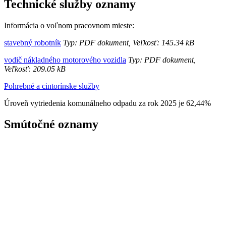
Technické služby oznamy
Informácia o voľnom pracovnom mieste:
stavebný robotník
Typ: PDF dokument, Veľkosť: 145.34 kB
vodič nákladného motorového vozidla
Typ: PDF dokument,
Veľkosť: 209.05 kB
Pohrebné a cintorínske služby
Úroveň vytriedenia komunálneho odpadu za rok 2025 je 62,44%
Smútočné oznamy