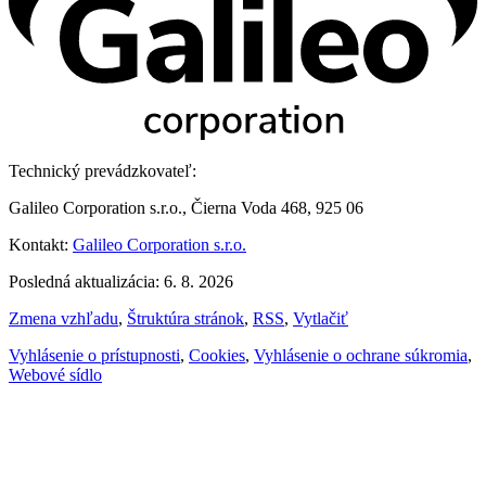
Technický prevádzkovateľ:
Galileo Corporation s.r.o., Čierna Voda 468, 925 06
Kontakt:
Galileo Corporation s.r.o.
Posledná aktualizácia: 6. 8. 2026
Zmena vzhľadu
,
Štruktúra stránok
,
RSS
,
Vytlačiť
Vyhlásenie o prístupnosti
,
Cookies
,
Vyhlásenie o ochrane súkromia
,
Webové sídlo