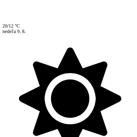
20/12 °C
nedeľa
9. 8.