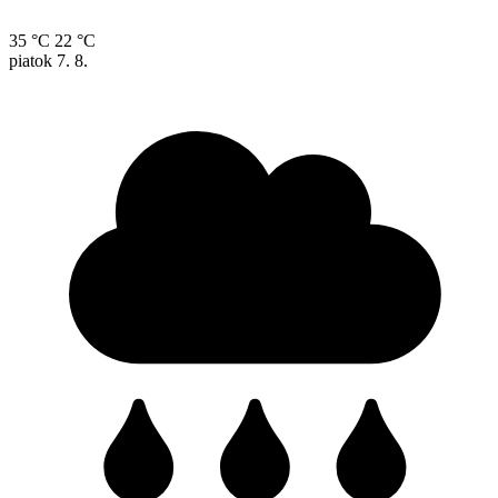
35 °C
22 °C
piatok
7. 8.