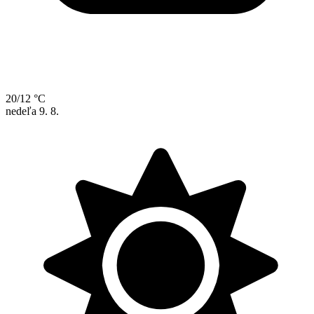
20/12 °C
nedeľa
9. 8.