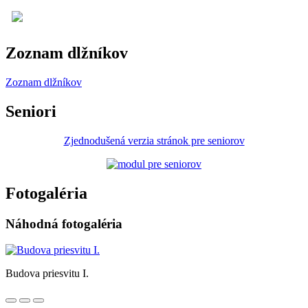
Zoznam dlžníkov
Zoznam dlžníkov
Seniori
Zjednodušená verzia stránok pre seniorov
Fotogaléria
Náhodná fotogaléria
Budova priesvitu I.