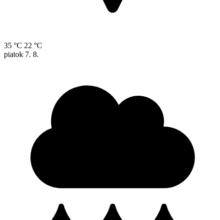
35 °C
22 °C
piatok
7. 8.