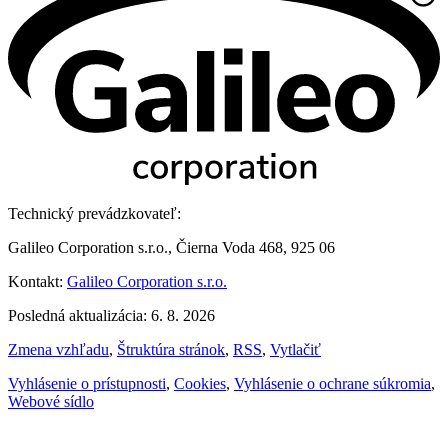
Technický prevádzkovateľ:
Galileo Corporation s.r.o., Čierna Voda 468, 925 06
Kontakt:
Galileo Corporation s.r.o.
Posledná aktualizácia: 6. 8. 2026
Zmena vzhľadu
,
Štruktúra stránok
,
RSS
,
Vytlačiť
Vyhlásenie o prístupnosti
,
Cookies
,
Vyhlásenie o ochrane súkromia
,
Webové sídlo