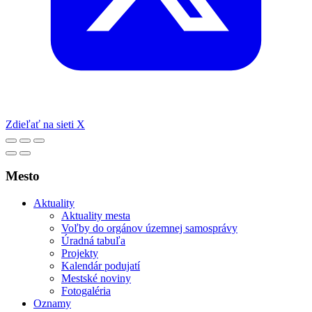
Zdieľať na sieti X
Mesto
Aktuality
Aktuality mesta
Voľby do orgánov územnej samosprávy
Úradná tabuľa
Projekty
Kalendár podujatí
Mestské noviny
Fotogaléria
Oznamy