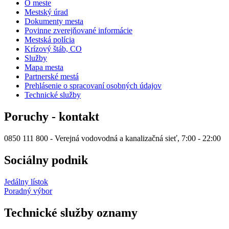
O meste
Mestský úrad
Dokumenty mesta
Povinne zverejňované informácie
Mestská polícia
Krízový štáb, CO
Služby
Mapa mesta
Partnerské mestá
Prehlásenie o spracovaní osobných údajov
Technické služby
Poruchy - kontakt
0850 111 800 - Verejná vodovodná a kanalizačná sieť, 7:00 - 22:00
Sociálny podnik
Jedálny lístok
Poradný výbor
Technické služby oznamy