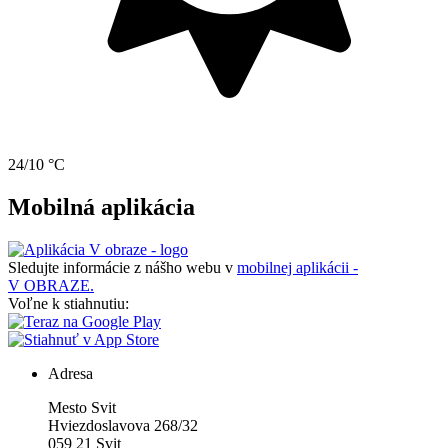
24/10 °C
Mobilná aplikácia
Sledujte informácie z nášho webu v
mobilnej aplikácii -
V OBRAZE.
Voľne k stiahnutiu:
Adresa
Mesto Svit
Hviezdoslavova 268/32
059 21 Svit