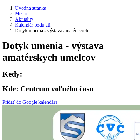
Úvodná stránka
Mesto
Aktuality
Kalendár podujatí
Dotyk umenia - výstava amatérskych...
Dotyk umenia - výstava
amatérskych umelcov
Kedy:
Kde:
Centrum voľného času
Pridať do Google kalendára