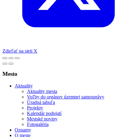
Zdieľať na sieti X
Mesto
Aktuality
Aktuality mesta
Voľby do orgánov územnej samosprávy
Úradná tabuľa
Projekty
Kalendár podujatí
Mestské noviny
Fotogaléria
Oznamy
O meste