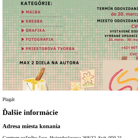
Plagát
Ďalšie informácie
Adresa miesta konania
Centrum voľného času, Hviezdoslavova 268/32, Svit, 059 21