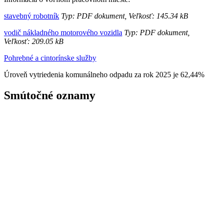
stavebný robotník
Typ: PDF dokument, Veľkosť: 145.34 kB
vodič nákladného motorového vozidla
Typ: PDF dokument,
Veľkosť: 209.05 kB
Pohrebné a cintorínske služby
Úroveň vytriedenia komunálneho odpadu za rok 2025 je 62,44%
Smútočné oznamy