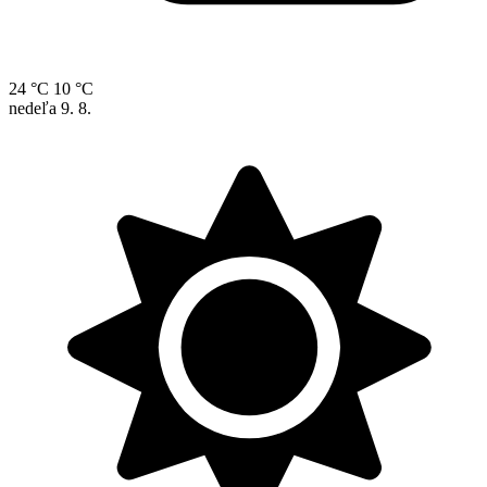
24 °C
10 °C
nedeľa
9. 8.