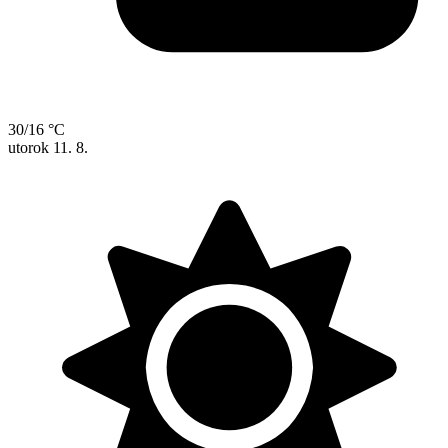
30/16 °C
utorok
11. 8.