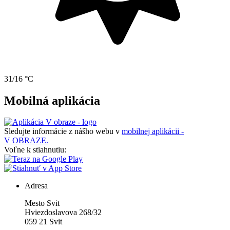
31/16 °C
Mobilná aplikácia
Sledujte informácie z nášho webu v
mobilnej aplikácii -
V OBRAZE.
Voľne k stiahnutiu:
Adresa
Mesto Svit
Hviezdoslavova 268/32
059 21 Svit