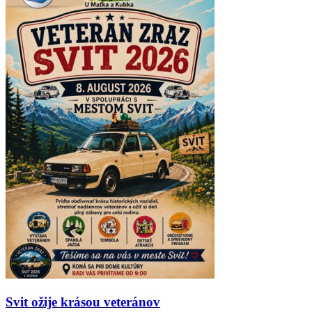
Svit ožije krásou veteránov