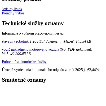
Jedálny lístok
Poradný výbor
Technické služby oznamy
Informácia o voľnom pracovnom mieste:
stavebný robotník
Typ: PDF dokument, Veľkosť: 145.34 kB
vodič nákladného motorového vozidla
Typ: PDF dokument,
Veľkosť: 209.05 kB
Pohrebné a cintorínske služby
Úroveň vytriedenia komunálneho odpadu za rok 2025 je 62,44%
Smútočné oznamy