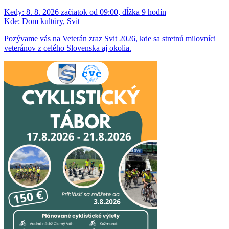
Kedy:
8. 8. 2026 začiatok od 09:00, dĺžka 9 hodín
Kde:
Dom kultúry, Svit
Pozývame vás na Veterán zraz Svit 2026, kde sa stretnú milovníci
veteránov z celého Slovenska aj okolia.