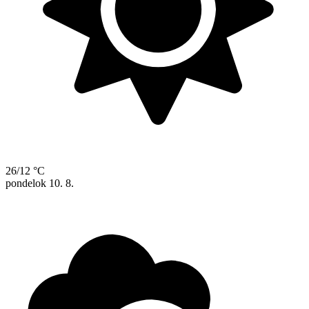
26/12 °C
pondelok
10. 8.