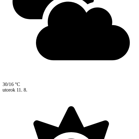
30/16 °C
utorok
11. 8.