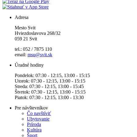
Adresa
Mesto Svit
Hviezdoslavova 268/32
059 21 Svit
tel.: 052 / 7875 110
email:
msu@svit.sk
Úradné hodiny
Pondelok: 07:30 - 12:15, 13:00 - 15:15
Utorok: 07:30 - 12:15, 13:00 - 15:15
Streda: 07:30 - 12:15, 13:00 - 15:45
Štvrtok: 07:30 - 12:15, 13:00 - 15:15
Piatok: 07:30 - 12:15, 13:00 - 13:30
Pre návštevníkov
Čo navštíviť
Ubytovanie
Príroda
Kultúra
Šport