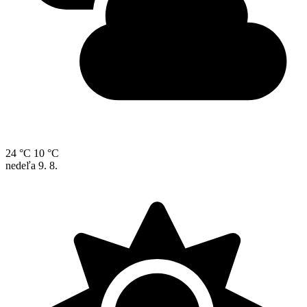
24 °C
10 °C
nedeľa
9. 8.