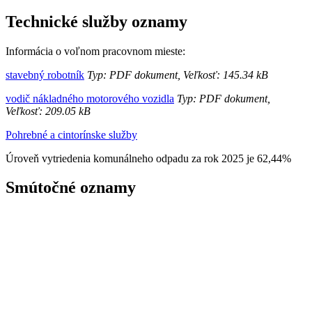
Technické služby oznamy
Informácia o voľnom pracovnom mieste:
stavebný robotník
Typ: PDF dokument, Veľkosť: 145.34 kB
vodič nákladného motorového vozidla
Typ: PDF dokument,
Veľkosť: 209.05 kB
Pohrebné a cintorínske služby
Úroveň vytriedenia komunálneho odpadu za rok 2025 je 62,44%
Smútočné oznamy