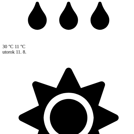
30 °C
11 °C
utorok
11. 8.