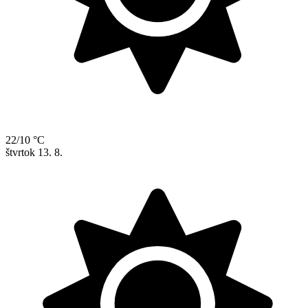
22/10 °C
štvrtok
13. 8.