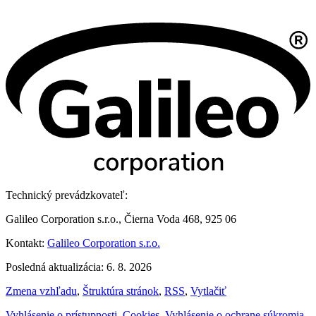
Technický prevádzkovateľ:
Galileo Corporation s.r.o., Čierna Voda 468, 925 06
Kontakt:
Galileo Corporation s.r.o.
Posledná aktualizácia: 6. 8. 2026
Zmena vzhľadu
,
Štruktúra stránok
,
RSS
,
Vytlačiť
Vyhlásenie o prístupnosti
,
Cookies
,
Vyhlásenie o ochrane súkromia
,