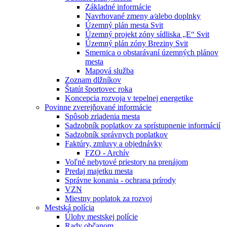
Základné informácie
Navrhované zmeny a⁄alebo doplnky
Územný plán mesta Svit
Územný projekt zóny sídliska „E“ Svit
Územný plán zóny Breziny Svit
Smernica o obstarávaní územných plánov
mesta
Mapová služba
Zoznam dlžníkov
Štatút športovec roka
Koncepcia rozvoja v tepelnej energetike
Povinne zverejňované informácie
Spôsob zriadenia mesta
Sadzobník poplatkov za sprístupnenie informácií
Sadzobník správnych poplatkov
Faktúry, zmluvy a objednávky
FZO - Archív
Voľné nebytové priestory na prenájom
Predaj majetku mesta
Správne konania - ochrana prírody
VZN
Miestny poplatok za rozvoj
Mestská polícia
Úlohy mestskej polície
Rady občanom