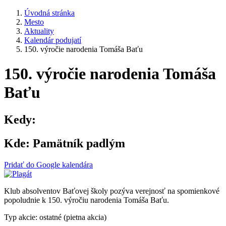
Úvodná stránka
Mesto
Aktuality
Kalendár podujatí
150. výročie narodenia Tomáša Baťu
150. výročie narodenia Tomáša
Baťu
Kedy:
Kde:
Pamätník padlým
Pridať do Google kalendára
Klub absolventov Baťovej školy pozýva verejnosť na spomienkové
popoludnie k 150. výročiu narodenia Tomáša Baťu.
Typ akcie: ostatné (pietna akcia)