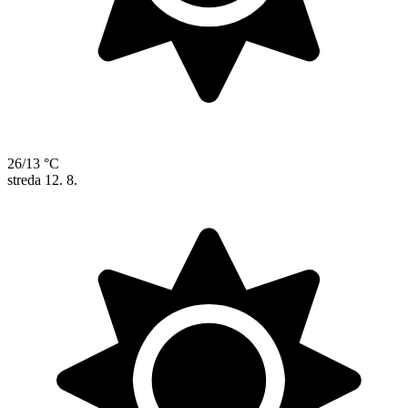
26/13 °C
streda
12. 8.