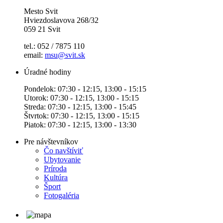
Mesto Svit
Hviezdoslavova 268/32
059 21 Svit
tel.: 052 / 7875 110
email:
msu@svit.sk
Úradné hodiny
Pondelok: 07:30 - 12:15, 13:00 - 15:15
Utorok: 07:30 - 12:15, 13:00 - 15:15
Streda: 07:30 - 12:15, 13:00 - 15:45
Štvrtok: 07:30 - 12:15, 13:00 - 15:15
Piatok: 07:30 - 12:15, 13:00 - 13:30
Pre návštevníkov
Čo navštíviť
Ubytovanie
Príroda
Kultúra
Šport
Fotogaléria