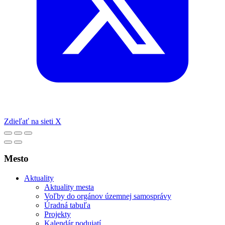
Zdieľať na sieti X
Mesto
Aktuality
Aktuality mesta
Voľby do orgánov územnej samosprávy
Úradná tabuľa
Projekty
Kalendár podujatí