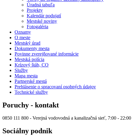
Úradná tabuľa
Projekty
Kalendár podujatí
Mestské noviny
Fotogaléria
Oznamy
O meste
Mestský úrad
Dokumenty mesta
Povinne zverejňované informácie
Mestská polícia
Krízový štáb, CO
Služby
Mapa mesta
Partnerské mestá
Prehlásenie o spracovaní osobných údajov
Technické služby
Poruchy - kontakt
0850 111 800 - Verejná vodovodná a kanalizačná sieť, 7:00 - 22:00
Sociálny podnik