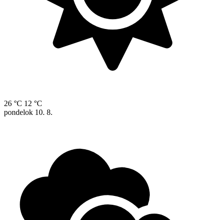
26 °C
12 °C
pondelok
10. 8.