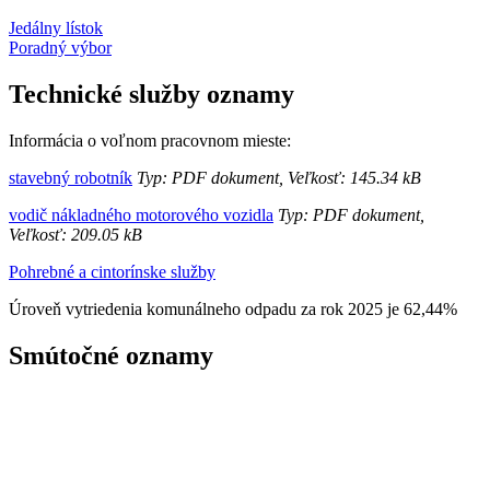
Jedálny lístok
Poradný výbor
Technické služby oznamy
Informácia o voľnom pracovnom mieste:
stavebný robotník
Typ: PDF dokument, Veľkosť: 145.34 kB
vodič nákladného motorového vozidla
Typ: PDF dokument,
Veľkosť: 209.05 kB
Pohrebné a cintorínske služby
Úroveň vytriedenia komunálneho odpadu za rok 2025 je 62,44%
Smútočné oznamy