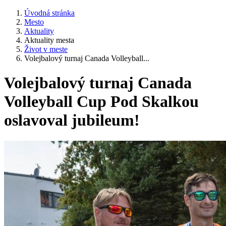
Úvodná stránka
Mesto
Aktuality
Aktuality mesta
Život v meste
Volejbalový turnaj Canada Volleyball...
Volejbalový turnaj Canada
Volleyball Cup Pod Skalkou
oslavoval jubileum!