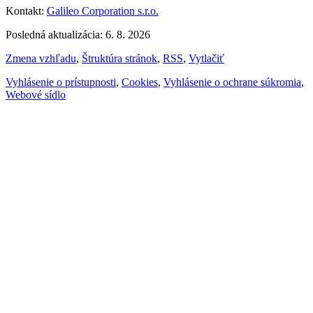
Kontakt:
Galileo Corporation s.r.o.
Posledná aktualizácia: 6. 8. 2026
Zmena vzhľadu
,
Štruktúra stránok
,
RSS
,
Vytlačiť
Vyhlásenie o prístupnosti
,
Cookies
,
Vyhlásenie o ochrane súkromia
,
Webové sídlo