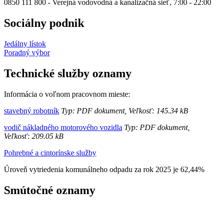
0850 111 800 - Verejná vodovodná a kanalizačná sieť, 7:00 - 22:00
Sociálny podnik
Jedálny lístok
Poradný výbor
Technické služby oznamy
Informácia o voľnom pracovnom mieste:
stavebný robotník
Typ: PDF dokument, Veľkosť: 145.34 kB
vodič nákladného motorového vozidla
Typ: PDF dokument,
Veľkosť: 209.05 kB
Pohrebné a cintorínske služby
Úroveň vytriedenia komunálneho odpadu za rok 2025 je 62,44%
Smútočné oznamy