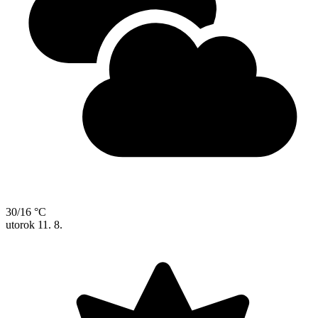
30/16 °C
utorok
11. 8.