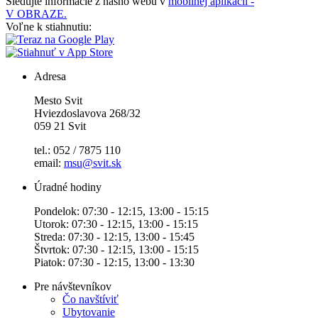
Sledujte informácie z nášho webu v
mobilnej aplikácii -
V OBRAZE.
Voľne k stiahnutiu:
Adresa
Mesto Svit
Hviezdoslavova 268/32
059 21 Svit
tel.: 052 / 7875 110
email:
msu@svit.sk
Úradné hodiny
Pondelok: 07:30 - 12:15, 13:00 - 15:15
Utorok: 07:30 - 12:15, 13:00 - 15:15
Streda: 07:30 - 12:15, 13:00 - 15:45
Štvrtok: 07:30 - 12:15, 13:00 - 15:15
Piatok: 07:30 - 12:15, 13:00 - 13:30
Pre návštevníkov
Čo navštíviť
Ubytovanie