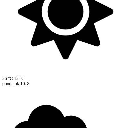
26 °C
12 °C
pondelok
10. 8.