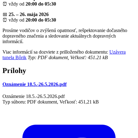
⏰ vždy od
20:00 do 05:30
📅
25. – 26. mája 2026
⏰ vždy od
20:00 do 05:30
Prosíme vodičov o zvýšenú opatrnosť, rešpektovanie dočasného
dopravného značenia a sledovanie aktuálnych dopravných
informácií.
Viac informácií sa dozviete z prilloženého dokumentu:
Uzávera
tunela Bôrik
Typ: PDF dokument, Veľkosť: 451.21 kB
Prílohy
Oznámenie 18.5.-26.5.2026.pdf
Oznámenie 18.5.-26.5.2026.pdf
Typ súboru: PDF dokument, Veľkosť: 451,21 kB