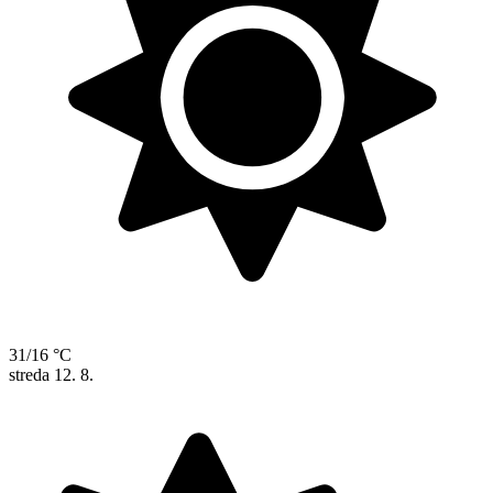
31/16 °C
streda
12. 8.