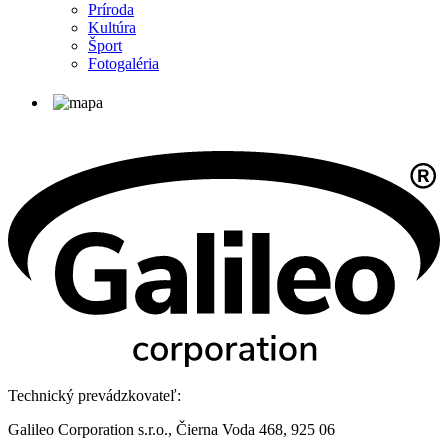
Príroda
Kultúra
Šport
Fotogaléria
Technický prevádzkovateľ:
Galileo Corporation s.r.o., Čierna Voda 468, 925 06