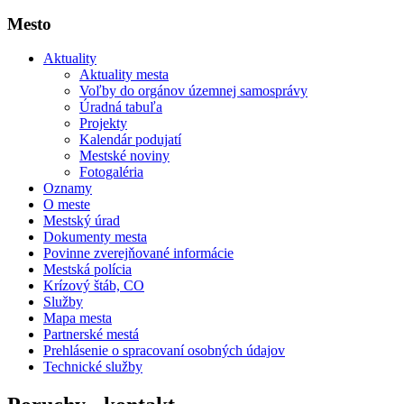
Mesto
Aktuality
Aktuality mesta
Voľby do orgánov územnej samosprávy
Úradná tabuľa
Projekty
Kalendár podujatí
Mestské noviny
Fotogaléria
Oznamy
O meste
Mestský úrad
Dokumenty mesta
Povinne zverejňované informácie
Mestská polícia
Krízový štáb, CO
Služby
Mapa mesta
Partnerské mestá
Prehlásenie o spracovaní osobných údajov
Technické služby