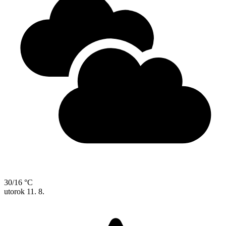
30/16 °C
utorok
11. 8.