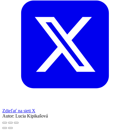
Zdieľať na sieti X
Autor:
Lucia Kipikašová