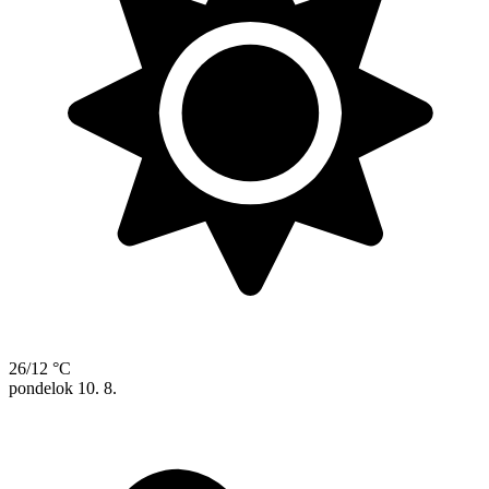
26/12 °C
pondelok
10. 8.