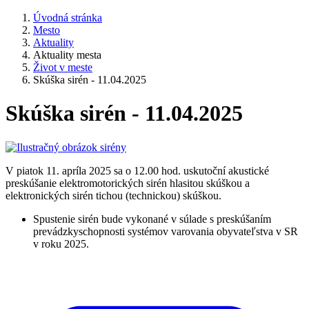
Úvodná stránka
Mesto
Aktuality
Aktuality mesta
Život v meste
Skúška sirén - 11.04.2025
Skúška sirén - 11.04.2025
V piatok 11. apríla 2025 sa o 12.00 hod. uskutoční akustické
preskúšanie elektromotorických sirén hlasitou skúškou a
elektronických sirén tichou (technickou) skúškou.
Spustenie sirén bude vykonané v súlade s preskúšaním
prevádzkyschopnosti systémov varovania obyvateľstva v SR
v roku 2025.