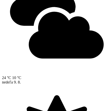
24 °C
10 °C
nedeľa
9. 8.