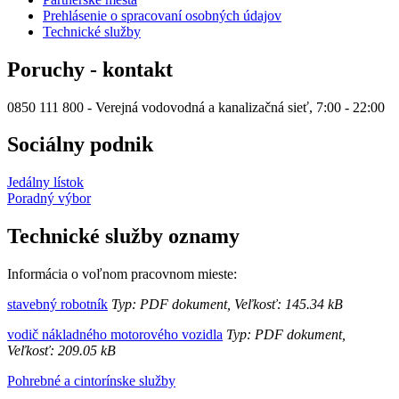
Prehlásenie o spracovaní osobných údajov
Technické služby
Poruchy - kontakt
0850 111 800 - Verejná vodovodná a kanalizačná sieť, 7:00 - 22:00
Sociálny podnik
Jedálny lístok
Poradný výbor
Technické služby oznamy
Informácia o voľnom pracovnom mieste:
stavebný robotník
Typ: PDF dokument, Veľkosť: 145.34 kB
vodič nákladného motorového vozidla
Typ: PDF dokument,
Veľkosť: 209.05 kB
Pohrebné a cintorínske služby