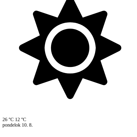
26 °C
12 °C
pondelok
10. 8.