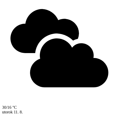
30/16 °C
utorok
11. 8.