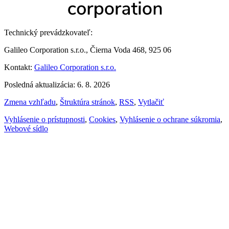
Technický prevádzkovateľ:
Galileo Corporation s.r.o., Čierna Voda 468, 925 06
Kontakt:
Galileo Corporation s.r.o.
Posledná aktualizácia: 6. 8. 2026
Zmena vzhľadu
,
Štruktúra stránok
,
RSS
,
Vytlačiť
Vyhlásenie o prístupnosti
,
Cookies
,
Vyhlásenie o ochrane súkromia
,
Webové sídlo