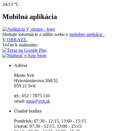
24/13 °C
Mobilná aplikácia
Sledujte informácie z nášho webu v
mobilnej aplikácii -
V OBRAZE.
Voľne k stiahnutiu:
Adresa
Mesto Svit
Hviezdoslavova 268/32
059 21 Svit
tel.: 052 / 7875 110
email:
msu@svit.sk
Úradné hodiny
Pondelok: 07:30 - 12:15, 13:00 - 15:15
Utorok: 07:30 - 12:15, 13:00 - 15:15