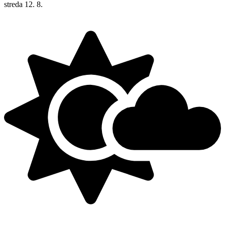
streda
12. 8.