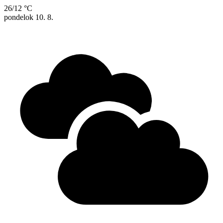
26/12 °C
pondelok
10. 8.