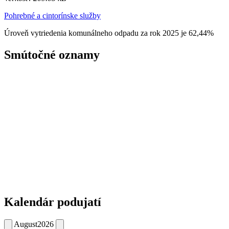
Pohrebné a cintorínske služby
Úroveň vytriedenia komunálneho odpadu za rok 2025 je 62,44%
Smútočné oznamy
Kalendár podujatí
August
2026