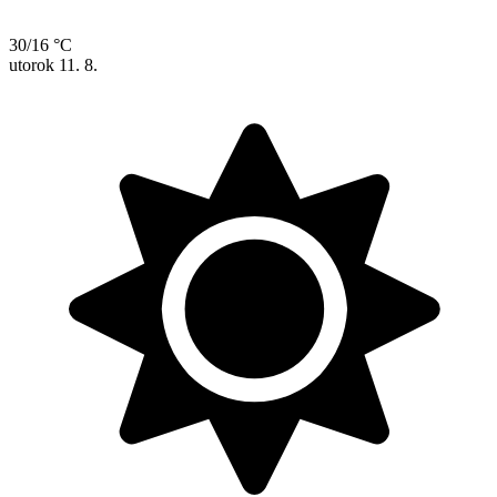
30/16 °C
utorok
11. 8.