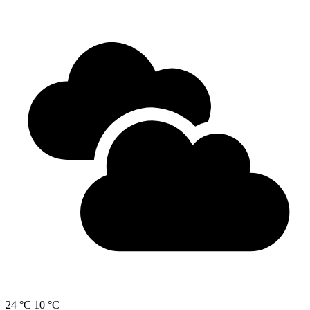
24 °C
10 °C