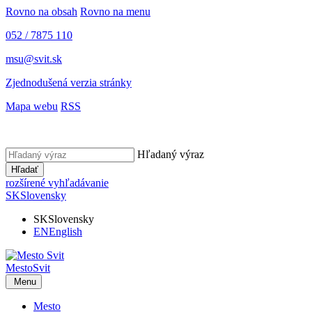
Rovno na obsah
Rovno na menu
052 / 7875 110
msu@svit.sk
Zjednodušená verzia stránky
Mapa webu
RSS
Hľadaný výraz
Hľadať
rozšírené vyhľadávanie
SK
Slovensky
SK
Slovensky
EN
English
Mesto
Svit
Menu
Mesto