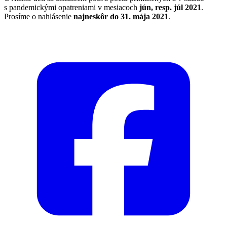
s pandemickými opatreniami v mesiacoch
jún, resp. júl 2021
.
Prosíme o nahlásenie
najneskôr do 31. mája 2021
.