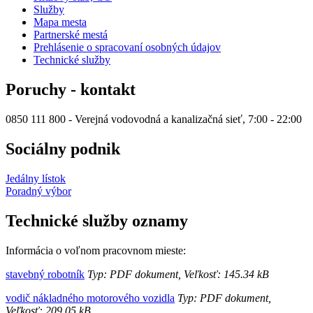
Služby
Mapa mesta
Partnerské mestá
Prehlásenie o spracovaní osobných údajov
Technické služby
Poruchy - kontakt
0850 111 800 - Verejná vodovodná a kanalizačná sieť, 7:00 - 22:00
Sociálny podnik
Jedálny lístok
Poradný výbor
Technické služby oznamy
Informácia o voľnom pracovnom mieste:
stavebný robotník
Typ: PDF dokument, Veľkosť: 145.34 kB
vodič nákladného motorového vozidla
Typ: PDF dokument,
Veľkosť: 209.05 kB