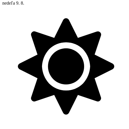
nedeľa
9. 8.