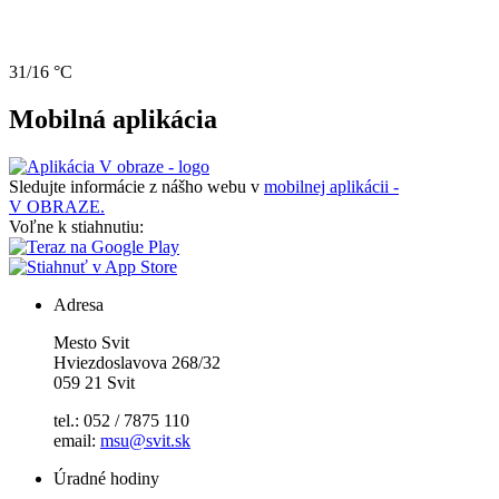
31/16 °C
Mobilná aplikácia
Sledujte informácie z nášho webu v
mobilnej aplikácii -
V OBRAZE.
Voľne k stiahnutiu:
Adresa
Mesto Svit
Hviezdoslavova 268/32
059 21 Svit
tel.: 052 / 7875 110
email:
msu@svit.sk
Úradné hodiny