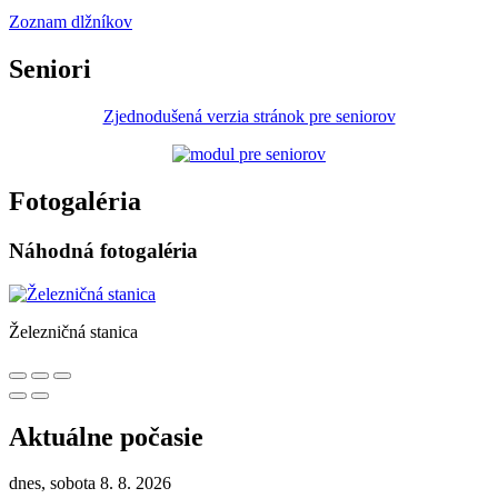
Zoznam dlžníkov
Seniori
Zjednodušená verzia stránok pre seniorov
Fotogaléria
Náhodná fotogaléria
Železničná stanica
Aktuálne počasie
dnes, sobota 8. 8. 2026