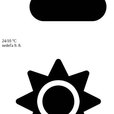
24/10 °C
nedeľa
9. 8.