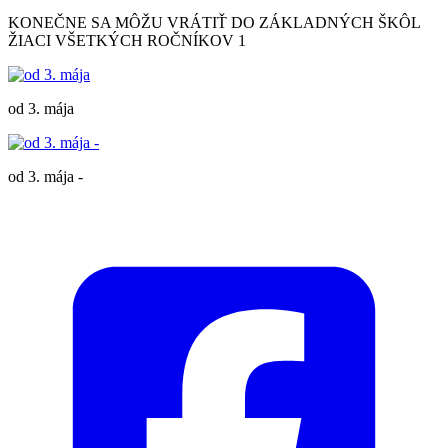
KONEČNE SA MÔŽU VRÁTIŤ DO ZÁKLADNÝCH ŠKÔL
ŽIACI VŠETKÝCH ROČNÍKOV 1
od 3. mája
od 3. mája -