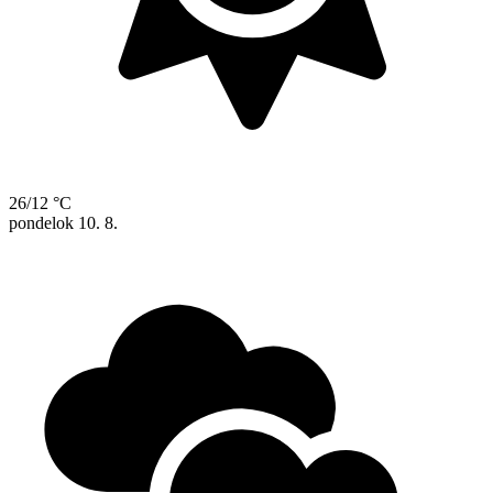
26/12 °C
pondelok
10. 8.