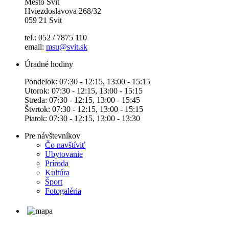
Mesto Svit
Hviezdoslavova 268/32
059 21 Svit
tel.: 052 / 7875 110
email:
msu@svit.sk
Úradné hodiny
Pondelok: 07:30 - 12:15, 13:00 - 15:15
Utorok: 07:30 - 12:15, 13:00 - 15:15
Streda: 07:30 - 12:15, 13:00 - 15:45
Štvrtok: 07:30 - 12:15, 13:00 - 15:15
Piatok: 07:30 - 12:15, 13:00 - 13:30
Pre návštevníkov
Čo navštíviť
Ubytovanie
Príroda
Kultúra
Šport
Fotogaléria