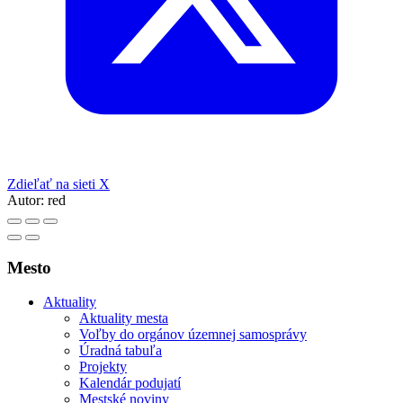
Zdieľať na sieti X
Autor:
red
Mesto
Aktuality
Aktuality mesta
Voľby do orgánov územnej samosprávy
Úradná tabuľa
Projekty
Kalendár podujatí
Mestské noviny