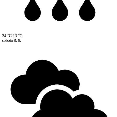
24 °C
13 °C
sobota
8. 8.