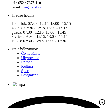
tel.: 052 / 7875 110
email:
msu@svit.sk
Úradné hodiny
Pondelok: 07:30 - 12:15, 13:00 - 15:15
Utorok: 07:30 - 12:15, 13:00 - 15:15
Streda: 07:30 - 12:15, 13:00 - 15:45
Štvrtok: 07:30 - 12:15, 13:00 - 15:15
Piatok: 07:30 - 12:15, 13:00 - 13:30
Pre návštevníkov
Čo navštíviť
Ubytovanie
Príroda
Kultúra
Šport
Fotogaléria