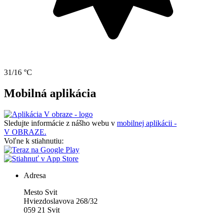
31/16 °C
Mobilná aplikácia
Sledujte informácie z nášho webu v
mobilnej aplikácii -
V OBRAZE.
Voľne k stiahnutiu:
Adresa
Mesto Svit
Hviezdoslavova 268/32
059 21 Svit