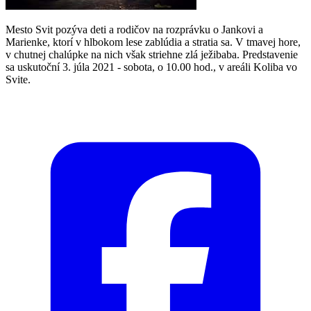
Mesto Svit pozýva deti a rodičov na rozprávku o Jankovi a
Marienke, ktorí v hlbokom lese zablúdia a stratia sa. V tmavej hore,
v chutnej chalúpke na nich však striehne zlá ježibaba. Predstavenie
sa uskutoční 3. júla 2021 - sobota, o 10.00 hod., v areáli Koliba vo
Svite.