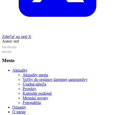
Zdieľať na sieti X
Autor:
red
Mesto
Aktuality
Aktuality mesta
Voľby do orgánov územnej samosprávy
Úradná tabuľa
Projekty
Kalendár podujatí
Mestské noviny
Fotogaléria
Oznamy
O meste