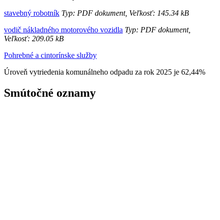
stavebný robotník
Typ: PDF dokument, Veľkosť: 145.34 kB
vodič nákladného motorového vozidla
Typ: PDF dokument,
Veľkosť: 209.05 kB
Pohrebné a cintorínske služby
Úroveň vytriedenia komunálneho odpadu za rok 2025 je 62,44%
Smútočné oznamy