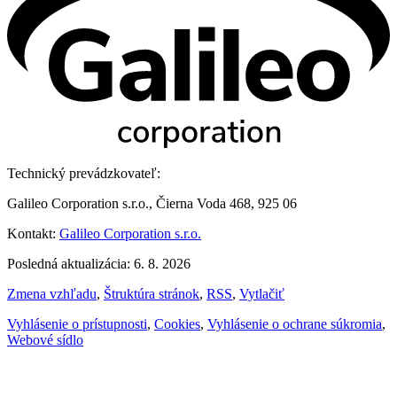
Technický prevádzkovateľ:
Galileo Corporation s.r.o., Čierna Voda 468, 925 06
Kontakt:
Galileo Corporation s.r.o.
Posledná aktualizácia: 6. 8. 2026
Zmena vzhľadu
,
Štruktúra stránok
,
RSS
,
Vytlačiť
Vyhlásenie o prístupnosti
,
Cookies
,
Vyhlásenie o ochrane súkromia
,
Webové sídlo