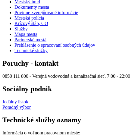
Mestský úrad
Dokumenty mesta
Povinne zverejňované informácie
Mestská polícia
Krízový štáb, CO
Služby
Mapa mesta
Partnerské mestá
Prehlásenie o spracovaní osobných údajov
Technické služby
Poruchy - kontakt
0850 111 800 - Verejná vodovodná a kanalizačná sieť, 7:00 - 22:00
Sociálny podnik
Jedálny lístok
Poradný výbor
Technické služby oznamy
Informácia o voľnom pracovnom mieste: