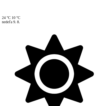
24 °C
10 °C
nedeľa
9. 8.