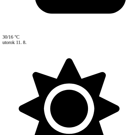
30/16 °C
utorok
11. 8.