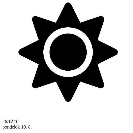
26/12 °C
pondelok
10. 8.