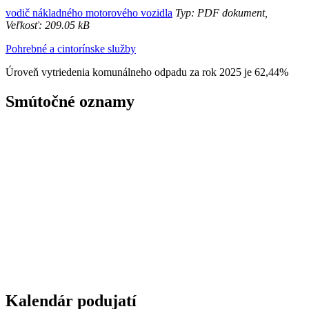
vodič nákladného motorového vozidla
Typ: PDF dokument,
Veľkosť: 209.05 kB
Pohrebné a cintorínske služby
Úroveň vytriedenia komunálneho odpadu za rok 2025 je 62,44%
Smútočné oznamy
Kalendár podujatí