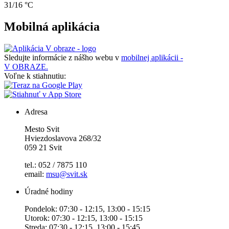
31/16 °C
Mobilná aplikácia
Sledujte informácie z nášho webu v
mobilnej aplikácii -
V OBRAZE.
Voľne k stiahnutiu:
Adresa
Mesto Svit
Hviezdoslavova 268/32
059 21 Svit
tel.: 052 / 7875 110
email:
msu@svit.sk
Úradné hodiny
Pondelok: 07:30 - 12:15, 13:00 - 15:15
Utorok: 07:30 - 12:15, 13:00 - 15:15
Streda: 07:30 - 12:15, 13:00 - 15:45