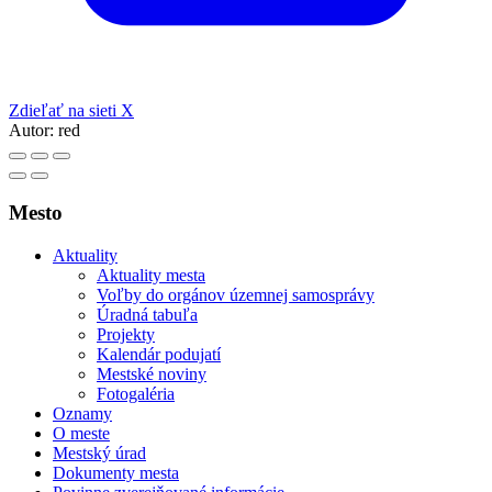
Zdieľať na sieti X
Autor:
red
Mesto
Aktuality
Aktuality mesta
Voľby do orgánov územnej samosprávy
Úradná tabuľa
Projekty
Kalendár podujatí
Mestské noviny
Fotogaléria
Oznamy
O meste
Mestský úrad
Dokumenty mesta