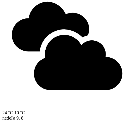
24 °C
10 °C
nedeľa
9. 8.