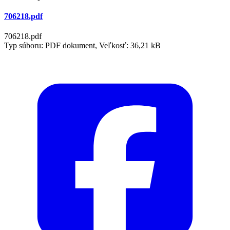
706218.pdf
706218.pdf
Typ súboru: PDF dokument, Veľkosť: 36,21 kB