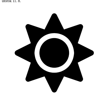
utorok
11. 8.