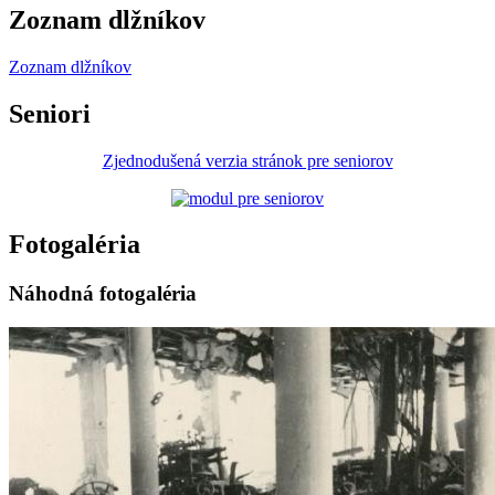
Zoznam dlžníkov
Zoznam dlžníkov
Seniori
Zjednodušená verzia stránok pre seniorov
Fotogaléria
Náhodná fotogaléria