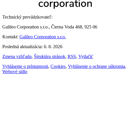
Technický prevádzkovateľ:
Galileo Corporation s.r.o., Čierna Voda 468, 925 06
Kontakt:
Galileo Corporation s.r.o.
Posledná aktualizácia: 6. 8. 2026
Zmena vzhľadu
,
Štruktúra stránok
,
RSS
,
Vytlačiť
Vyhlásenie o prístupnosti
,
Cookies
,
Vyhlásenie o ochrane súkromia
,
Webové sídlo