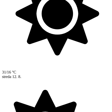
31/16 °C
streda
12. 8.