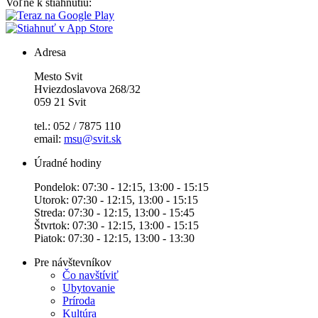
Voľne k stiahnutiu:
Adresa
Mesto Svit
Hviezdoslavova 268/32
059 21 Svit
tel.: 052 / 7875 110
email:
msu@svit.sk
Úradné hodiny
Pondelok: 07:30 - 12:15, 13:00 - 15:15
Utorok: 07:30 - 12:15, 13:00 - 15:15
Streda: 07:30 - 12:15, 13:00 - 15:45
Štvrtok: 07:30 - 12:15, 13:00 - 15:15
Piatok: 07:30 - 12:15, 13:00 - 13:30
Pre návštevníkov
Čo navštíviť
Ubytovanie
Príroda
Kultúra