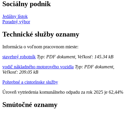
Sociálny podnik
Jedálny lístok
Poradný výbor
Technické služby oznamy
Informácia o voľnom pracovnom mieste:
stavebný robotník
Typ: PDF dokument, Veľkosť: 145.34 kB
vodič nákladného motorového vozidla
Typ: PDF dokument,
Veľkosť: 209.05 kB
Pohrebné a cintorínske služby
Úroveň vytriedenia komunálneho odpadu za rok 2025 je 62,44%
Smútočné oznamy