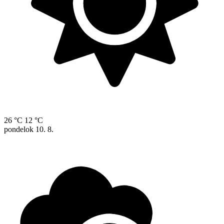
26 °C
12 °C
pondelok
10. 8.