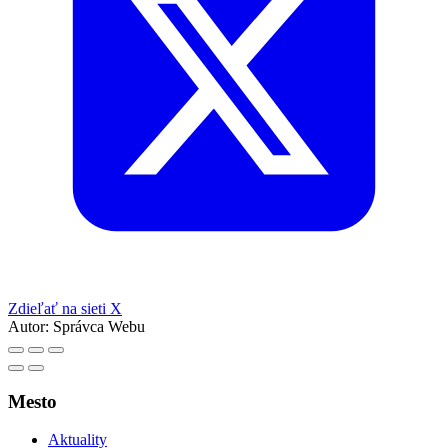
Zdieľať na sieti X
Autor:
Správca Webu
Mesto
Aktuality