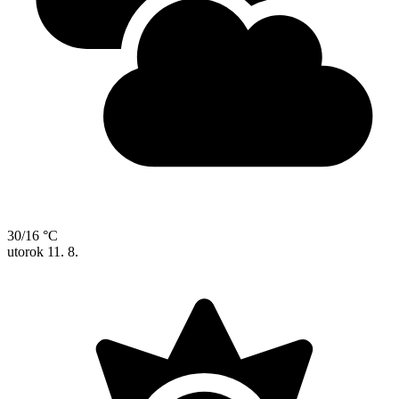
30/16 °C
utorok
11. 8.