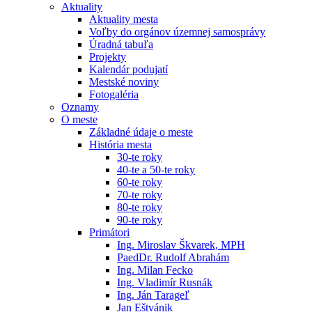
Aktuality
Aktuality mesta
Voľby do orgánov územnej samosprávy
Úradná tabuľa
Projekty
Kalendár podujatí
Mestské noviny
Fotogaléria
Oznamy
O meste
Základné údaje o meste
História mesta
30-te roky
40-te a 50-te roky
60-te roky
70-te roky
80-te roky
90-te roky
Primátori
Ing. Miroslav Škvarek, MPH
PaedDr. Rudolf Abrahám
Ing. Milan Fecko
Ing. Vladimír Rusnák
Ing. Ján Tarageľ
Jan Eštvánik